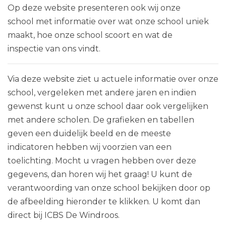
Op deze website presenteren ook wij onze
school met informatie over wat onze school uniek
maakt, hoe onze school scoort en wat de
inspectie van ons vindt.
Via deze website ziet u actuele informatie over onze
school, vergeleken met andere jaren en indien
gewenst kunt u onze school daar ook vergelijken
met andere scholen. De grafieken en tabellen
geven een duidelijk beeld en de meeste
indicatoren hebben wij voorzien van een
toelichting. Mocht u vragen hebben over deze
gegevens, dan horen wij het graag! U kunt de
verantwoording van onze school bekijken door op
de afbeelding hieronder te klikken. U komt dan
direct bij ICBS De Windroos.