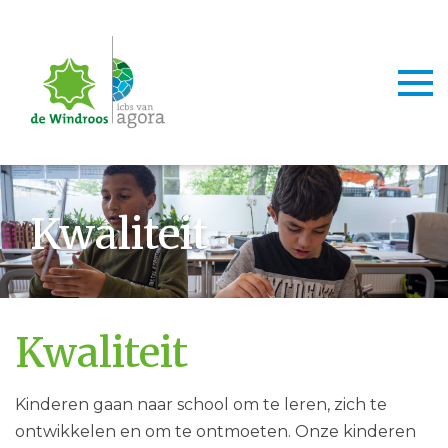
Togg
Kwaliteit
Kwaliteit
Kinderen gaan naar school om te leren, zich te
ontwikkelen en om te ontmoeten. Onze kinderen