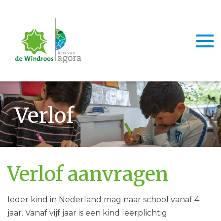
Togg
Verlof
Verlof aanvragen
Ieder kind in Nederland mag naar school vanaf 4
jaar. Vanaf vijf jaar is een kind leerplichtig.