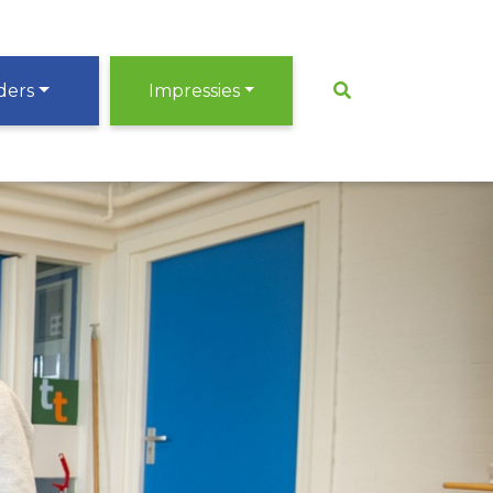
ders
Impressies