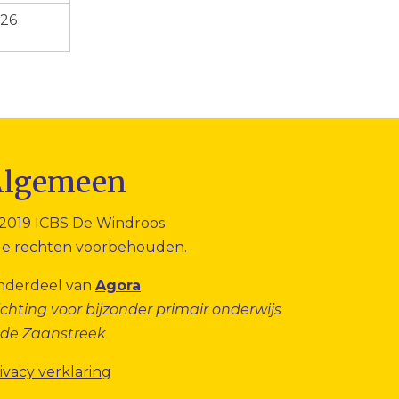
026
Algemeen
2019 ICBS De Windroos
le rechten voorbehouden.
nderdeel van
Agora
ichting voor bijzonder primair onderwijs
 de Zaanstreek
ivacy verklaring