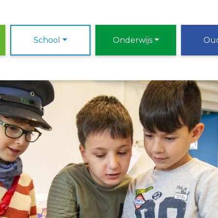
School
Onderwijs
Ou