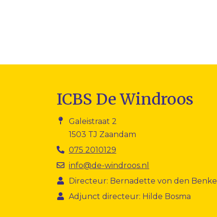
ICBS De Windroos
Galeistraat 2
1503 TJ Zaandam
075 2010129
info@de-windroos.nl
Directeur: Bernadette von den Benk
Adjunct directeur: Hilde Bosma