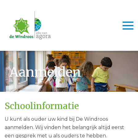
Togg
Aanmelden
Schoolinformatie
U kunt als ouder uw kind bij De Windroos
aanmelden. Wij vinden het belangrijk altijd eerst
een gesprek met u als ouders te hebben.