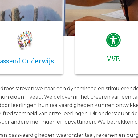
VVE
assend Onderwijs
indroos streven we naar een dynamische en stimulerend
n eigen niveau. We geloven in het creëren van een ta
door leerlingen hun taalvaardigheden kunnen ontwikke
elfredzaamheid van onze leerlingen. Dit ondersteunt de l
voor andere meningen en opvattingen. We betrekken de 
an basisvaardigheden, waaronder taal, rekenen en bur