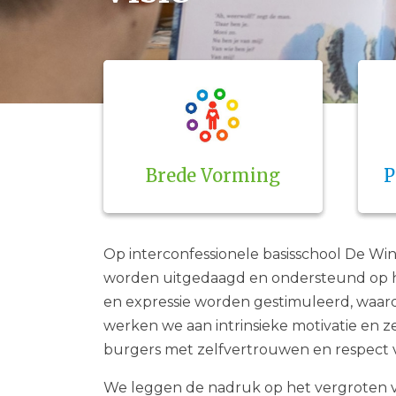
Brede Vorming
P
Op interconfessionele basisschool De W
worden uitgedaagd en ondersteund op hu
en expressie worden gestimuleerd, waar
werken we aan intrinsieke motivatie en z
burgers met zelfvertrouwen en respect 
We leggen de nadruk op het vergroten v