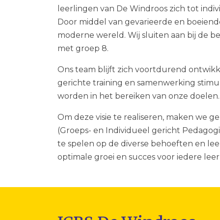
leerlingen van De Windroos zich tot indi
Door middel van gevarieerde en boeiend
moderne wereld. Wij sluiten aan bij de b
met groep 8.
Ons team blijft zich voortdurend ontwik
gerichte training en samenwerking stimul
worden in het bereiken van onze doelen.
Om deze visie te realiseren, maken we ge
(Groeps- en Individueel gericht Pedagogis
te spelen op de diverse behoeften en leer
optimale groei en succes voor iedere leerl