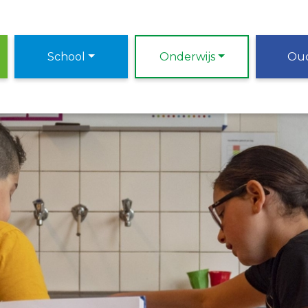
School
Onderwijs
Ou