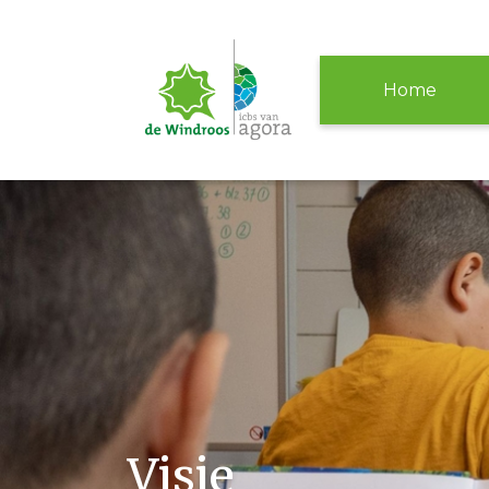
Home
Visie