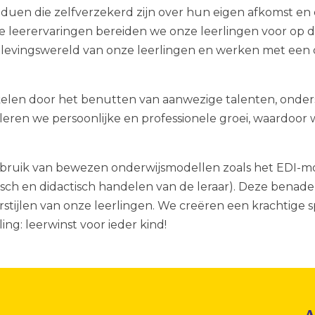
viduen die zelfverzekerd zijn over hun eigen afkomst e
e leerervaringen bereiden we onze leerlingen voor op 
elevingswereld van onze leerlingen en werken met een d
kelen door het benutten van aanwezige talenten, onder
eren we persoonlijke en professionele groei, waardoor 
bruik van bewezen onderwijsmodellen zoals het EDI-mode
ch en didactisch handelen van de leraar). Deze benaderi
stijlen van onze leerlingen. We creëren een krachtige s
ing: leerwinst voor ieder kind!