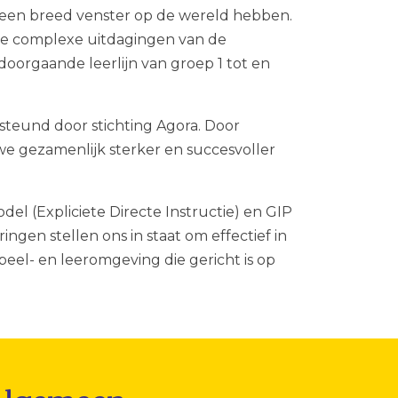
n een breed venster op de wereld hebben.
de complexe uitdagingen van de
oorgaande leerlijn van groep 1 tot en
steund door stichting Agora. Door
we gezamenlijk sterker en succesvoller
l (Expliciete Directe Instructie) en GIP
ngen stellen ons in staat om effectief in
peel- en leeromgeving die gericht is op