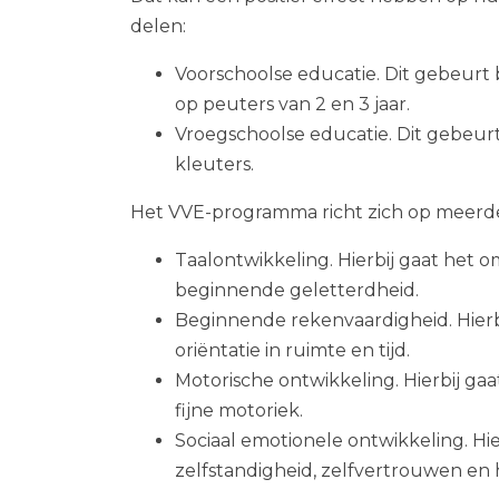
delen:
Voorschoolse educatie. Dit gebeurt 
op peuters van 2 en 3 jaar.
Vroegschoolse educatie. Dit gebeurt 
kleuters.
Het VVE-programma richt zich op meerd
Taalontwikkeling. Hierbij gaat het
beginnende geletterdheid.
Beginnende rekenvaardigheid. Hierbi
oriëntatie in ruimte en tijd.
Motorische ontwikkeling. Hierbij ga
fijne motoriek.
Sociaal emotionele ontwikkeling. Hi
zelfstandigheid, zelfvertrouwen en