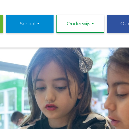
School
Onderwijs
Ou