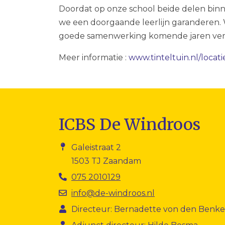
Doordat op onze school beide delen b
we een doorgaande leerlijn garanderen.
goede samenwerking komende jaren verde
Meer informatie :
www.tinteltuin.nl/locat
ICBS De Windroos
Galeistraat 2
1503 TJ Zaandam
075 2010129
info@de-windroos.nl
Directeur: Bernadette von den Benk