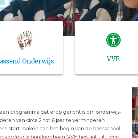
VVE
assend Onderwijs
 een programma dat erop gericht is om onderwijs-
deren van circa 2 tot 6 jaar te verminderen.
e start maken aan het begin van de basisschool.
un verdere schoolloopbaan. VVE bestaat uit twee