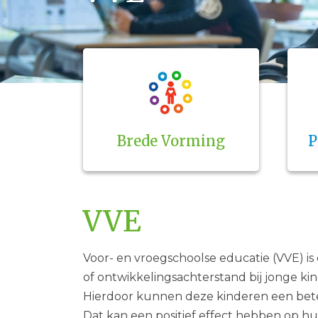
Brede Vorming
P
VVE
Voor- en vroegschoolse educatie (VVE) is
of ontwikkelingsachterstand bij jonge kin
Hierdoor kunnen deze kinderen een beter
Dat kan een positief effect hebben op h