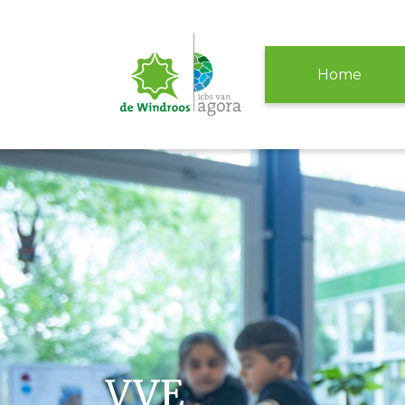
Home
VVE