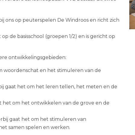
bij ons op peuterspelen De Windroos en richt zich
op de basisschool (groepen 1/2) en is gericht op
ere ontwikkelingsgebieden:
 om woordenschat en het stimuleren van de
j gaat het om het leren tellen, het meten en de
at het om het ontwikkelen van de grove en de
erbij gaat het om het stimuleren van
 het samen spelen en werken.