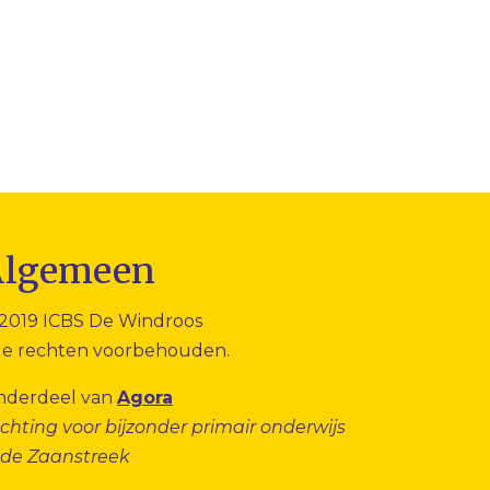
Algemeen
2019 ICBS De Windroos
le rechten voorbehouden.
nderdeel van
Agora
ichting voor bijzonder primair onderwijs
 de Zaanstreek