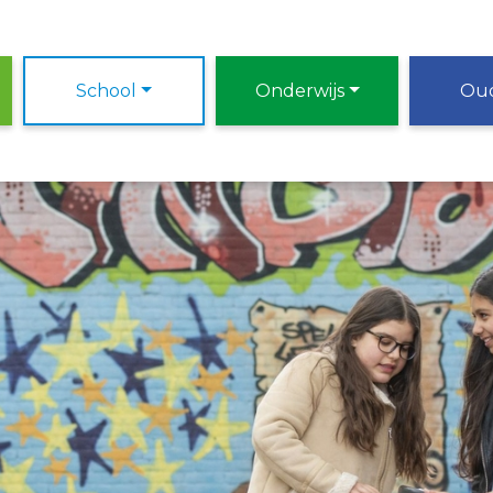
School
Onderwijs
Ou