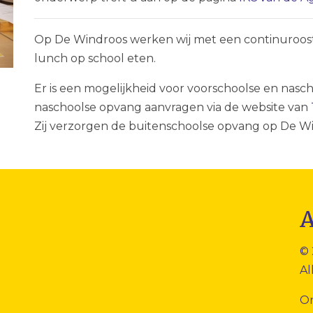
Op De Windroos werken wij met een continuroost
lunch op school eten.
Er is een mogelijkheid voor voorschoolse en nasc
naschoolse opvang aanvragen via de website van
Zij verzorgen de buitenschoolse opvang op De W
© 
Al
O