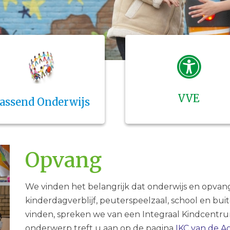
VVE
assend Onderwijs
Opvang
We vinden het belangrijk dat onderwijs en opvan
kinderdagverblijf, peuterspeelzaal, school en bu
vinden, spreken we van een Integraal Kindcentrum
onderwerp treft u aan op de pagina
IKC van de A