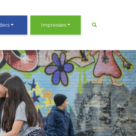
ders
Impressies