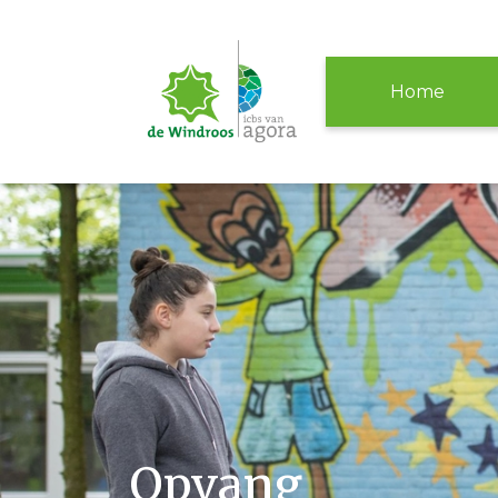
Home
Opvang