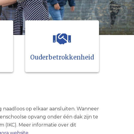
Ouderbetrokkenheid
g naadloos op elkaar aansluiten. Wanneer
itenschoolse opvang onder één dak zijn te
 (IKC). Meer informatie over dit
gora website
.