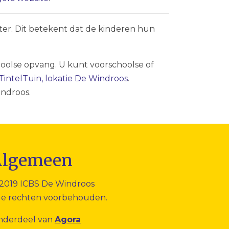
er. Dit betekent dat de kinderen hun
hoolse opvang. U kunt voorschoolse of
TintelTuin, lokatie De Windroos
.
indroos.
Algemeen
2019 ICBS De Windroos
le rechten voorbehouden.
nderdeel van
Agora