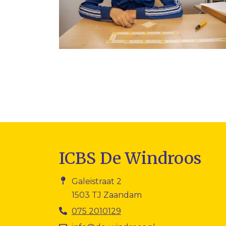
ICBS De Windroos
Galeistraat 2
1503 TJ Zaandam
075 2010129