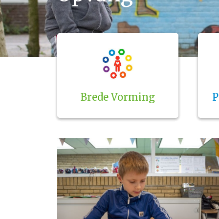
Brede Vorming
P